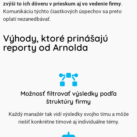
zvýši to ich dôveru v prieskum aj vo vedenie firmy
.
Komunikáciu týchto čiastkových úspechov sa preto
oplatí nezanedbávať.
Výhody, ktoré prinášajú
reporty od Arnolda
Možnosť filtrovať výsledky podľa
štruktúry firmy
Každý manažér tak vidí výsledky svojho tímu a môže
riešiť konkrétne tímové aj individuálne témy.