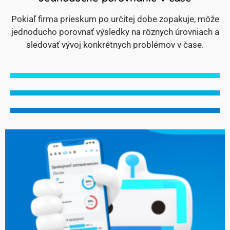
Pokiaľ firma prieskum po určitej dobe zopakuje, môže
jednoducho porovnať výsledky na rôznych úrovniach a
sledovať vývoj konkrétnych problémov v čase.