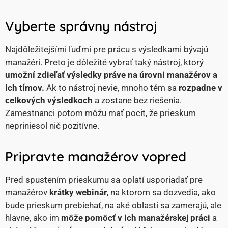
Vyberte správny nástroj
Najdôležitejšími ľuďmi pre prácu s výsledkami bývajú
manažéri. Preto je dôležité vybrať taký nástroj, ktorý
umožní zdieľať výsledky práve na úrovni manažérov a
ich tímov.
Ak to nástroj nevie, mnoho tém sa
rozpadne v
celkových výsledkoch
a zostane bez riešenia.
Zamestnanci potom môžu mať pocit, že prieskum
nepriniesol nič pozitívne.
Pripravte manažérov vopred
Pred spustením prieskumu sa oplatí usporiadať pre
manažérov
krátky webinár
, na ktorom sa dozvedia, ako
bude prieskum prebiehať, na aké oblasti sa zamerajú, ale
hlavne, ako im
môže pomôcť v ich manažérskej práci
a