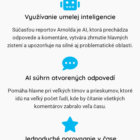
Využívanie umelej inteligencie
Súčasťou reportov Arnolda je AI, ktorá prechádza
odpovede a komentáre, vytvára zhrnutie hlavných
zistení a upozorňuje na silné aj problematické oblasti.
AI súhrn otvorených odpovedí
Pomáha hlavne pri veľkých tímov a prieskumov, ktoré
idú na veľký počet ľudí, kde by čítanie všetkých
komentárov zabralo veľa času.
Jednoduché porovnanie v čase