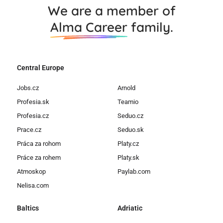
We are a member of
Alma Career
family.
Central Europe
Jobs.cz
Arnold
Profesia.sk
Teamio
Profesia.cz
Seduo.cz
Prace.cz
Seduo.sk
Práca za rohom
Platy.cz
Práce za rohem
Platy.sk
Atmoskop
Paylab.com
Nelisa.com
Baltics
Adriatic