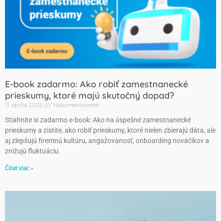
E-book zadarmo: Ako robiť zamestnanecké
prieskumy, ktoré majú skutočný dopad?
11. apríla 2025
Nekomentované
Stiahnite si zadarmo e-book: Ako na úspešné zamestnanecké
prieskumy a zistite, ako robiť prieskumy, ktoré nielen zbierajú dáta, ale
aj zlepšujú firemnú kultúru, angažovanosť, onboarding nováčikov a
znižujú fluktuáciu.
Čítať viac »