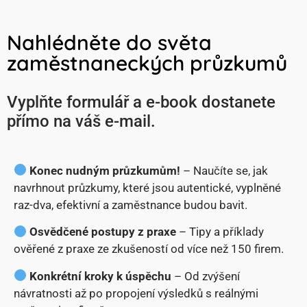
Nahlédněte do světa
zaměstnaneckých průzkumů
Vyplňte formulář a e-book dostanete
přímo na váš e-mail.
Konec nudným průzkumům!
– Naučíte se, jak
navrhnout průzkumy, které jsou autentické, vyplněné
raz-dva, efektivní a zaměstnance budou bavit.
Osvědčené postupy z praxe
– Tipy a příklady
ověřené z praxe ze zkušeností od více než 150 firem.
Konkrétní kroky k úspěchu
– Od zvýšení
návratnosti až po propojení výsledků s reálnými