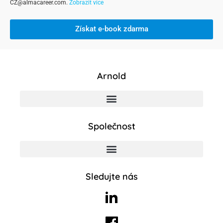
CZ@almacareer.com.
Zobrazit více
Získat e-book zdarma
Arnold
Společnost
Sledujte nás