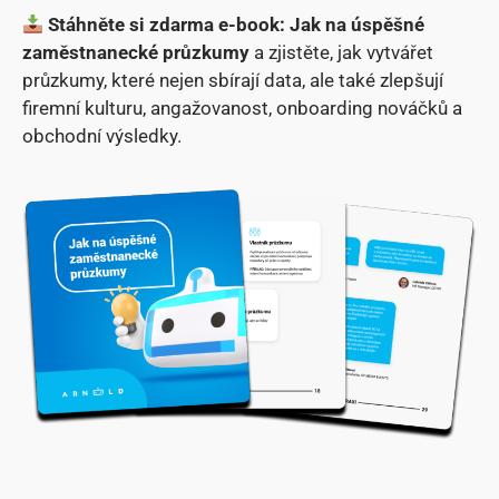
Stáhněte si zdarma e-book: Jak na úspěšné
zaměstnanecké pr
ů
zkumy
a zjistěte, jak vytvářet
průzkumy, které nejen sbírají data, ale také zlepšují
firemní kulturu, angažovanost, onboarding nováčků a
obchodní výsledky.