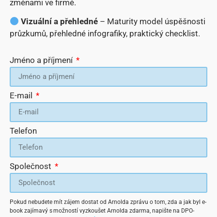
změnami ve firmě.
Vizuální a přehledné
– Maturity model úspěšnosti
průzkumů, přehledné infografiky, praktický checklist.
Jméno a příjmení
E-mail
Telefon
Společnost
Pokud nebudete mít zájem dostat od Arnolda zprávu o tom, zda a jak byl e-
book zajímavý s možností vyzkoušet Arnolda zdarma, napište na DPO-