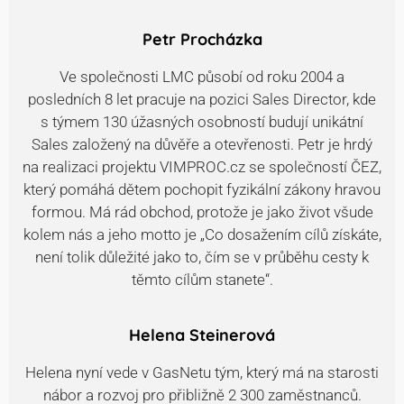
Petr Procházka
Ve společnosti LMC působí od roku 2004 a
posledních 8 let pracuje na pozici Sales Director, kde
s týmem 130 úžasných osobností budují unikátní
Sales založený na důvěře a otevřenosti. Petr je hrdý
na realizaci projektu VIMPROC.cz se společností ČEZ,
který pomáhá dětem pochopit fyzikální zákony hravou
formou. Má rád obchod, protože je jako život všude
kolem nás a jeho motto je „Co dosažením cílů získáte,
není tolik důležité jako to, čím se v průběhu cesty k
těmto cílům stanete“.
Helena Steinerová
Helena nyní vede v GasNetu tým, který má na starosti
nábor a rozvoj pro přibližně 2 300 zaměstnanců.