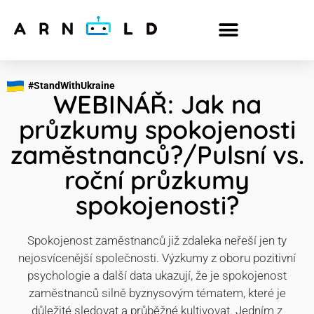
#StandWithUkraine
WEBINÁŘ: Jak na
průzkumy spokojenosti
zaměstnanců?/Pulsní vs.
roční průzkumy
spokojenosti?
Spokojenost zaměstnanců již zdaleka neřeší jen ty
nejosvícenější společnosti. Výzkumy z oboru pozitivní
psychologie a další data ukazují, že je spokojenost
zaměstnanců silně byznysovým tématem, které je
důležité sledovat a průběžné kultivovat. Jedním z