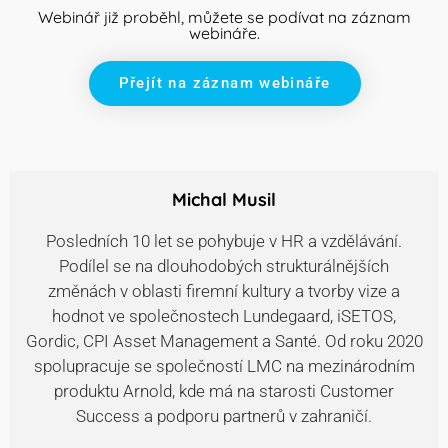
Webinář již proběhl, můžete se podívat na záznam
webináře.
Přejít na záznam webináře
Michal Musil
Posledních 10 let se pohybuje v HR a vzdělávání.
Podílel se na dlouhodobých strukturálnějších
změnách v oblasti firemní kultury a tvorby vize a
hodnot ve společnostech Lundegaard, iSETOS,
Gordic, CPI Asset Management a Santé. Od roku 2020
spolupracuje se společností LMC na mezinárodním
produktu Arnold, kde má na starosti Customer
Success a podporu partnerů v zahraničí.