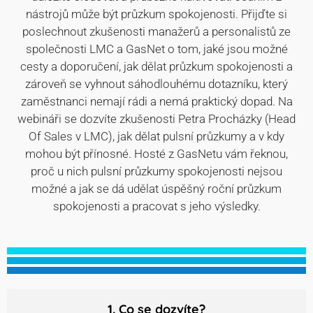
nástrojů může být průzkum spokojenosti. Přijďte si
poslechnout zkušenosti manažerů a personalistů ze
společnosti LMC a GasNet o tom, jaké jsou možné
cesty a doporučení, jak dělat průzkum spokojenosti a
zároveň se vyhnout sáhodlouhému dotazníku, který
zaměstnanci nemají rádi a nemá praktický dopad. Na
webináři se dozvíte zkušenosti Petra Procházky (Head
Of Sales v LMC), jak dělat pulsní průzkumy a v kdy
mohou být přínosné. Hosté z GasNetu vám řeknou,
proč u nich pulsní průzkumy spokojenosti nejsou
možné a jak se dá udělat úspěšný roční průzkum
spokojenosti a pracovat s jeho výsledky.
1. Co se dozvíte?