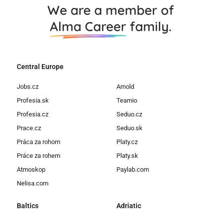
We are a member of
Alma Career
family.
Central Europe
Jobs.cz
Arnold
Profesia.sk
Teamio
Profesia.cz
Seduo.cz
Prace.cz
Seduo.sk
Práca za rohom
Platy.cz
Práce za rohem
Platy.sk
Atmoskop
Paylab.com
Nelisa.com
Baltics
Adriatic