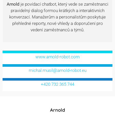
Arnold
je povídací chatbot, který vede se zaměstnanci
pravidelný dialog formou krátkých a interaktivních
konverzací. Manažerům a personalistům poskytuje
přehledné reporty, nové vhledy a doporučení pro
vedení zaměstnanců a týmů.
www.arnold-robot.com
michal.musil@arnold-robot.eu
+420 732 365 744
Arnold