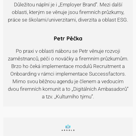
Důležitou náplní je i „Employer Brand”. Mezi další
oblasti, kterým se věnuje jsou firemních průzkumy,
práce se školami/univerzitami, diverzita a oblast ESG.
Petr Pěčka
Po praxi v oblasti náboru se Petr věnuje rozvoji
zaměstnanců, péči o nováčky a firemním průzkumům.
Brzo ho čeká implementace modulů Recruitment a
Onboarding v rámci implementace Successfactors.
Mimo svou běžnou agendu je členem a vedoucím
dvou firemních komunit a to „Digitálních Ambasadorů”
a tzv. „Kulturního týmu”.