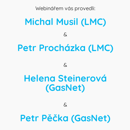
Webinářem vás provedli:
Michal Musil (LMC)
&
Petr Procházka (LMC)
&
Helena Steinerová
(GasNet)
&
Petr Pěčka (GasNet)