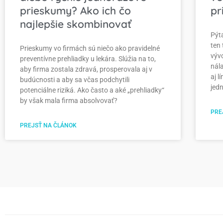
prieskumy? Ako ich čo
pr
najlepšie skombinovať
Pýta
ten
Prieskumy vo firmách sú niečo ako pravidelné
vývo
preventívne prehliadky u lekára. Slúžia na to,
nál
aby firma zostala zdravá, prosperovala aj v
aj 
budúcnosti a aby sa včas podchytili
jed
potenciálne riziká. Ako často a aké „prehliadky“
by však mala firma absolvovať?
PRE
PREJSŤ NA ČLÁNOK